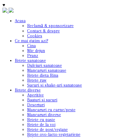
♥
Acasa
Reclamă & sponsorizare
Contact & despre
Cookies
Ce mai gatim azi?
Cina
Mic dejun
Pranz
Retete sanatoase
Dulciuri sanatoase
Mancaruri sanatoase
Retete dieta Rina
Retete raw
Sucuri si shake-uri sanatoase
Retete diverse
Aperitive
Bauturi si sucuri
Deserturi
Mancaruri cu carne/peste
Mancaruri diverse
Retete cu paste
Retete de la voi
Retete de post/vegane
Retete ovo-lacto-vegetariene