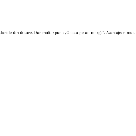
loriile din dotare. Dar multi spun : „O data pe an merge”. Avantaje: e mult 