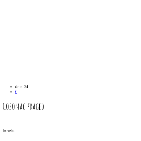
dec.
24
0
Cozonac fraged
Ionela