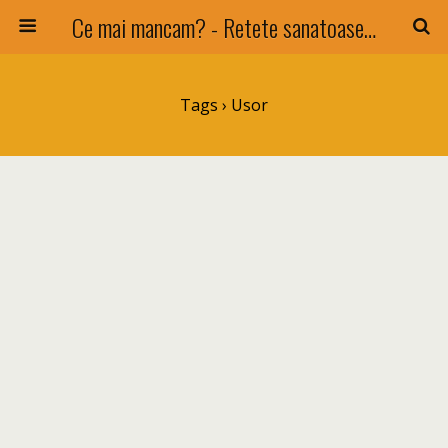
Ce mai mancam? - Retete sanatoase si nu numai !
Tags › Usor