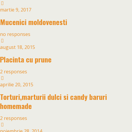
martie 9, 2017
Mucenici moldovenesti
no responses
august 18, 2015
Placinta cu prune
2 responses
aprilie 20, 2015
Torturi,marturii dulci si candy baruri
homemade
2 responses
noiembrie 28, 2014