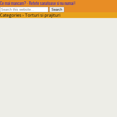
Ce mai mancam? - Retete sanatoase si nu numai !
Categories ›
Torturi si prajituri