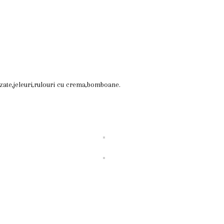
izate,jeleuri,rulouri cu crema,bomboane.