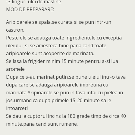
-3 linguri ulei de masline
MOD DE PREPARARE:
Aripioarele se spala,se curata si se pun intr-un
castron.
Peste ele se adauga toate ingredientele,cu exceptia
uleiului, si se amesteca bine pana cand toate
aripioarele sunt acoperite de marinata.
Se lasa la frigider minim 15 minute pentru a-si lua
aromele.
Dupa ce s-au marinat putin,se pune uleiul intr-o tava
dupa care se adauga aripioarele impreuna cu
marinata.Aripioarele se pun in tava intai cu pielea in
jos,urmand ca dupa primele 15-20 minute sa le
intoarceti.
Se dau la cuptorul incins la 180 grade timp de circa 40
minute,pana cand sunt rumene.