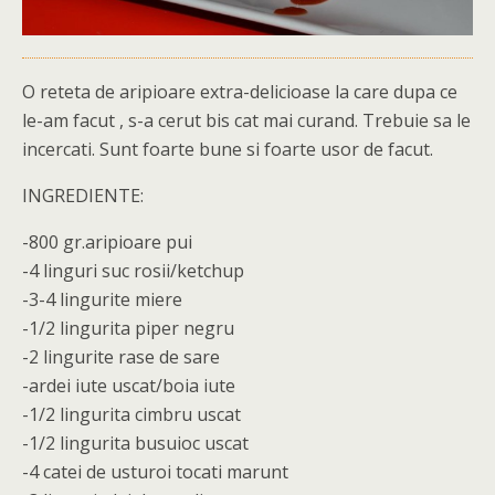
O reteta de aripioare extra-delicioase la care dupa ce
le-am facut , s-a cerut bis cat mai curand. Trebuie sa le
incercati. Sunt foarte bune si foarte usor de facut.
INGREDIENTE:
-800 gr.aripioare pui
-4 linguri suc rosii/ketchup
-3-4 lingurite miere
-1/2 lingurita piper negru
-2 lingurite rase de sare
-ardei iute uscat/boia iute
-1/2 lingurita cimbru uscat
-1/2 lingurita busuioc uscat
-4 catei de usturoi tocati marunt