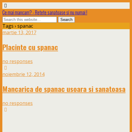
Ce mai mancam? - Retete sanatoase si nu numai !
Tags › spanac
martie 13, 2017
Placinte cu spanac
no responses
noiembrie 12, 2014
Mancarica de spanac usoara si sanatoasa
no responses