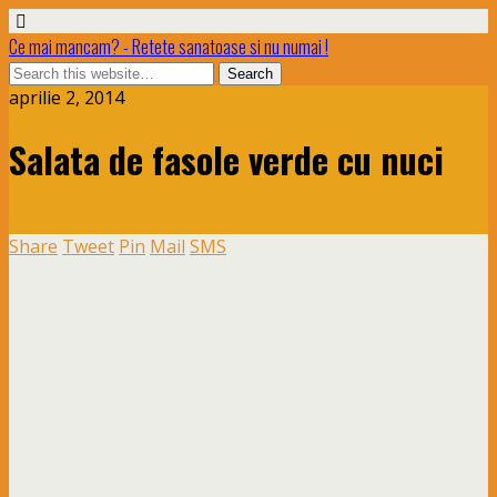
Ce mai mancam? - Retete sanatoase si nu numai !
aprilie 2, 2014
Salata de fasole verde cu nuci
Share
Tweet
Pin
Mail
SMS