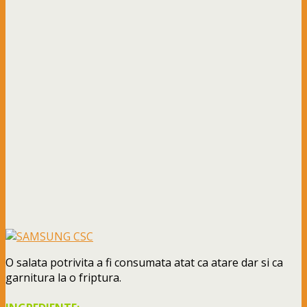
O salata potrivita a fi consumata atat ca atare dar si ca
garnitura la o friptura.