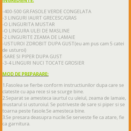
INGREDIENTE:
-400-500 GR.FASOLE VERDE CONGELATA
-3 LINGURI IAURT GRECESC/GRAS
-O LINGURITA MUSTAR
-O LINGURA ULEI DE MASLINE
-2 LINGURITE ZEAMA DE LAMAIE
-USTUROI ZDROBIT DUPA GUST(eu am pus cam 5 catei
de usturoi)
-SARE SI PIPER DUPA GUST
-3-4 LINGURI NUCI TOCATE GROSIER
MOD DE PREPARARE:
1.Fasolea se fierbe conform instructiunilor dupa care se
clateste cu apa rece si se scurge bine.
2.Separat se amesteca iaurtul cu uleiul, zeama de lamaie,
mustarul si usturoiul. Se potriveste de sare si piper si se
toarna peste fasole.Se amesteca bine.
3.Se presara deasupra nucile.
Se serveste fie ca atare, fie
ca garnitura.