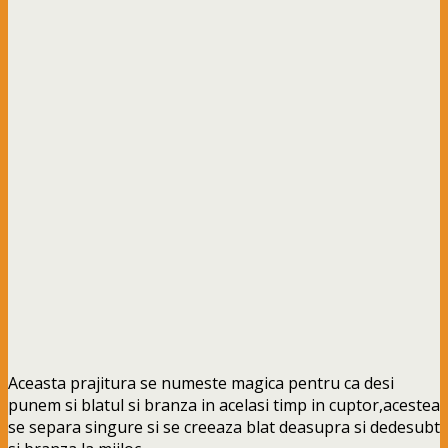
Aceasta prajitura se numeste magica pentru ca desi
punem si blatul si branza in acelasi timp in cuptor,acestea
se separa singure si se creeaza blat deasupra si dedesubt