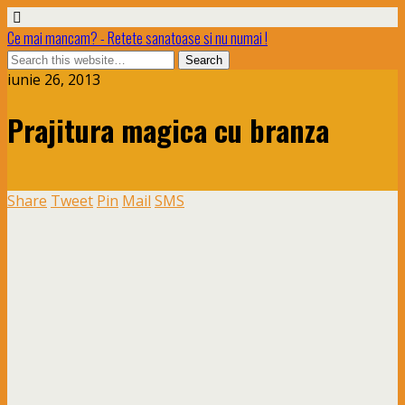
Ce mai mancam? - Retete sanatoase si nu numai !
iunie 26, 2013
Prajitura magica cu branza
Share
Tweet
Pin
Mail
SMS