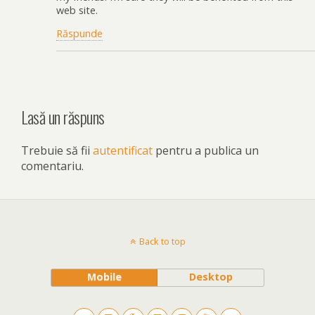
web site.
Răspunde
Lasă un răspuns
Trebuie să fii
autentificat
pentru a publica un
comentariu.
Back to top
Mobile
Desktop