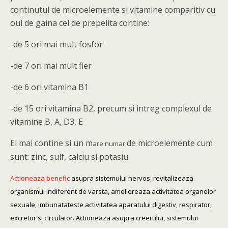
continutul de microelemente si vitamine comparitiv cu
oul de gaina cel de prepelita contine:
-de 5 ori mai mult fosfor
-de 7 ori mai mult fier
-de 6 ori vitamina B1
-de 15 ori vitamina B2, precum si intreg complexul de
vitamine B, A, D3, E
El mai contine si un m
de microelemente cum
are numar
sunt: zinc, sulf, calciu si potasiu.
Actioneaza benefic
asupra sistemului nervos
,
revitalizeaza
organismul indiferent de varsta, amelioreaza activitatea organelor
sexuale, imbunatateste activitatea aparatului digestiv, respirator,
excretor si circulator. Actioneaza asupra creerului, sistemului