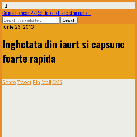
Ce mai mancam? - Retete sanatoase si nu numai !
iunie 26, 2013
Inghetata din iaurt si capsune
foarte rapida
Share
Tweet
Pin
Mail
SMS