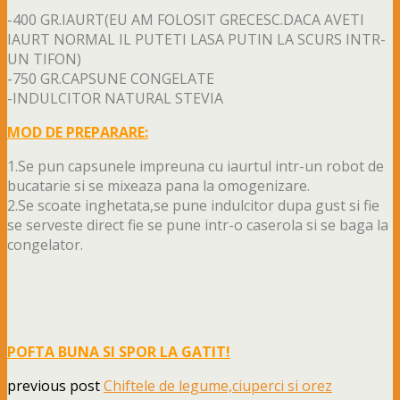
-400 GR.IAURT(EU AM FOLOSIT GRECESC.DACA AVETI
IAURT NORMAL IL PUTETI LASA PUTIN LA SCURS INTR-
UN TIFON)
-750 GR.CAPSUNE CONGELATE
-INDULCITOR NATURAL STEVIA
MOD DE PREPARARE:
1.Se pun capsunele impreuna cu iaurtul intr-un robot de
bucatarie si se mixeaza pana la omogenizare.
2.Se scoate inghetata,se pune indulcitor dupa gust si fie
se serveste direct fie se pune intr-o caserola si se baga la
congelator.
POFTA BUNA SI SPOR LA GATIT!
previous post
Chiftele de legume,ciuperci si orez