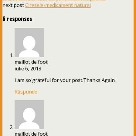
next post
Ciresele-medicament natural
6 responses
maillot de foot
iulie 6, 2013
I am so grateful for your post.Thanks Again.
Răspunde
maillot de foot