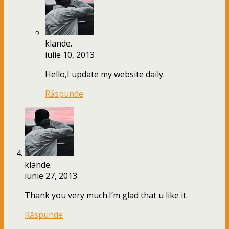
klande.
iulie 10, 2013
Hello,I update my website daily.
Răspunde
klande.
iunie 27, 2013
Thank you very much.I’m glad that u like it.
Răspunde