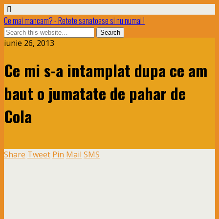
Ce mai mancam? - Retete sanatoase si nu numai !
iunie 26, 2013
Ce mi s-a intamplat dupa ce am
baut o jumatate de pahar de
Cola
Share
Tweet
Pin
Mail
SMS