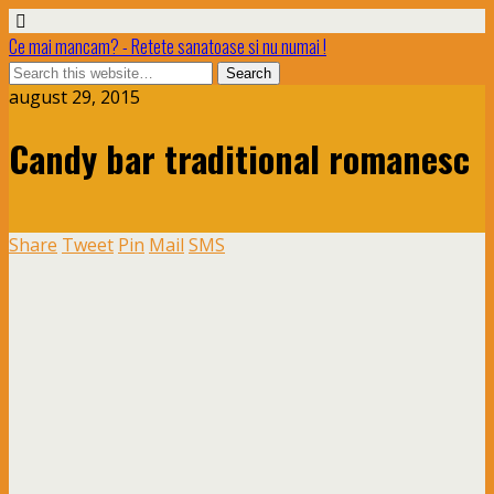
Ce mai mancam? - Retete sanatoase si nu numai !
august 29, 2015
Candy bar traditional romanesc
Share
Tweet
Pin
Mail
SMS