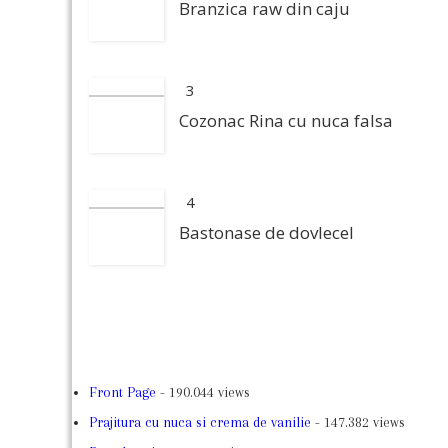
Branzica raw din caju
3
Cozonac Rina cu nuca falsa
4
Bastonase de dovlecel
Front Page
- 190.044 views
Prajitura cu nuca si crema de vanilie
- 147.382 views