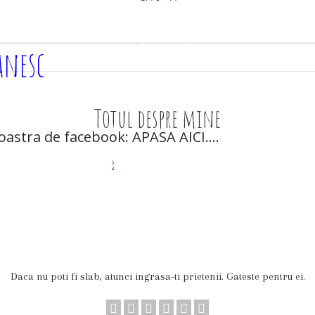
anesc
Totul despre mine
oastra de facebook: APASA AICI....
Daca nu poti fi slab, atunci ingrasa-ti prietenii. Gateste pentru ei.