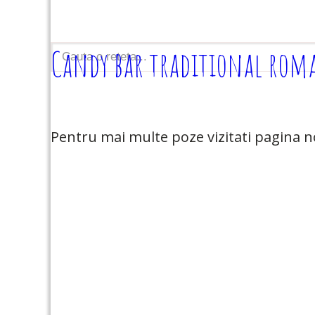
Candy bar traditional rom
Pentru mai multe poze vizitati pagina n
Citeste
tot