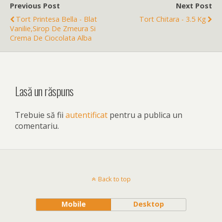
Previous Post
Next Post
Tort Printesa Bella - Blat
Tort Chitara - 3.5 Kg
Vanilie,sirop De Zmeura Si
Crema De Ciocolata Alba
Lasă un răspuns
Trebuie să fii
autentificat
pentru a publica un
comentariu.
Back to top
Mobile
Desktop