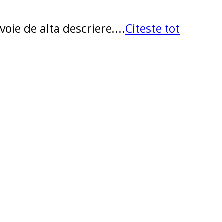
oie de alta descriere....
Citeste tot