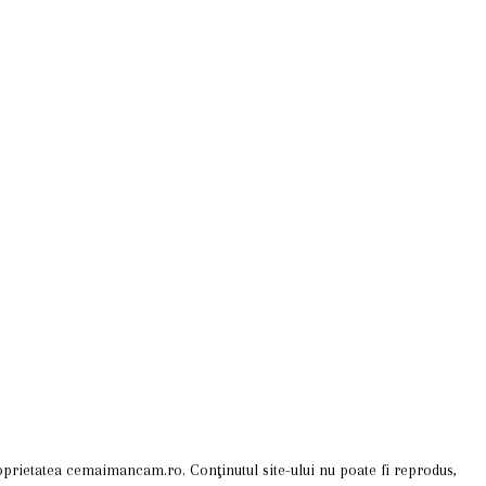
 proprietatea cemaimancam.ro. Conţinutul site-ului nu poate fi reprodus,