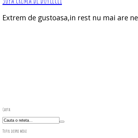
Extrem de gustoasa,in rest nu mai are nev
Cauta
Totul despre mine