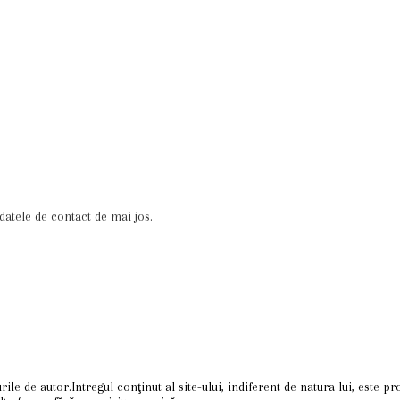
datele de contact de mai jos.
ile de autor.Intregul conţinut al site-ului, indiferent de natura lui, este