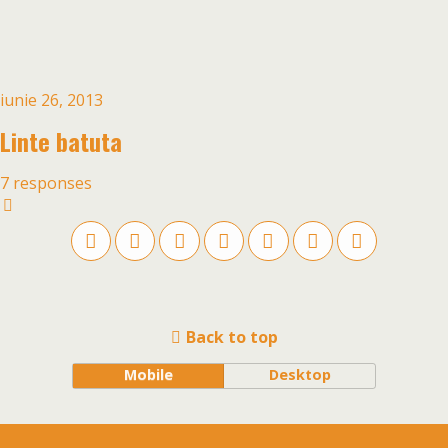
iunie 26, 2013
Linte batuta
7 responses
Back to top
Mobile
Desktop