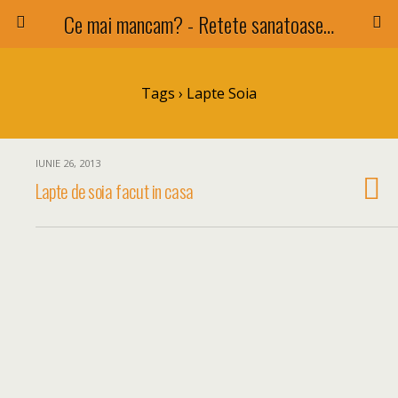
Ce mai mancam? - Retete sanatoase si nu numai !
Tags › Lapte Soia
IUNIE 26, 2013
Lapte de soia facut in casa