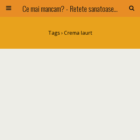
Ce mai mancam? - Retete sanatoase si nu numai !
Tags › Crema Iaurt