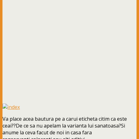
Va place acea bautura pe a carui eticheta citim ca este
ceai??De ce sa nu apelam la varianta lui sanatoasa?Si
anume la ceva facut de noi in casa fara