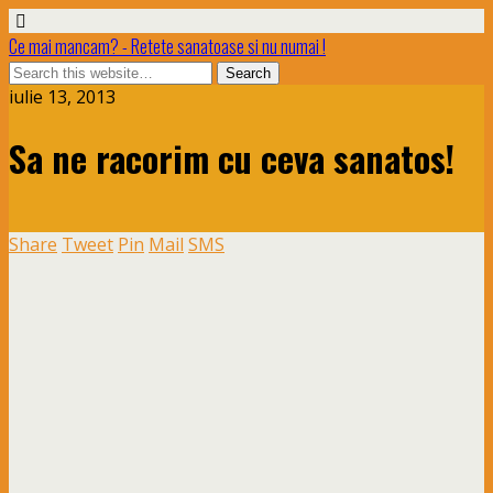
Ce mai mancam? - Retete sanatoase si nu numai !
iulie 13, 2013
Sa ne racorim cu ceva sanatos!
Share
Tweet
Pin
Mail
SMS