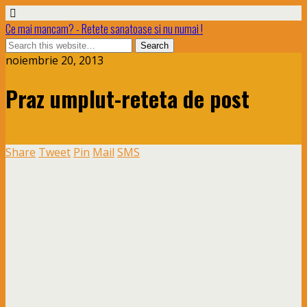
Ce mai mancam? - Retete sanatoase si nu numai !
noiembrie 20, 2013
Praz umplut-reteta de post
Share
Tweet
Pin
Mail
SMS