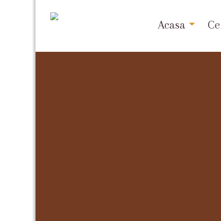
Acasa
Ce