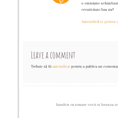
o emisiune schimbam c
creativitate.Sau nu?
Autentifică-te pentru
Leave a comment
Trebuie să fii
autentificat
pentru a publica un comentar