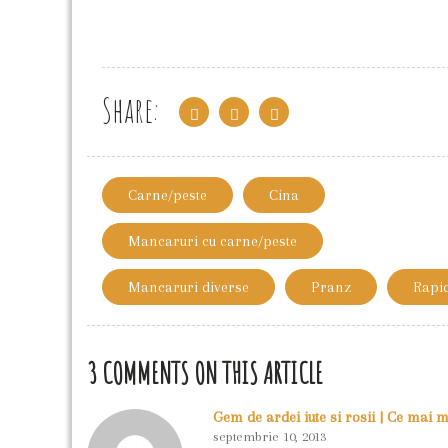
Share:
Carne/peste
Cina
Mancaruri cu carne/peste
Mancaruri diverse
Pranz
Rapi
3 COMMENTS ON THIS ARTICLE
Gem de ardei iute si rosii | Ce mai
septembrie 10, 2013