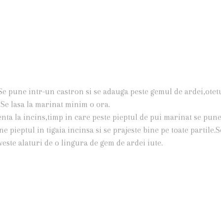
e.Se pune intr-un castron si se adauga peste gemul de ardei,otet
.Se lasa la marinat minim o ora.
nta la incins,timp in care peste pieptul de pui marinat se pune
 pieptul in tigaia incinsa si se prajeste bine pe toate partile.S
veste alaturi de o lingura de gem de ardei iute.