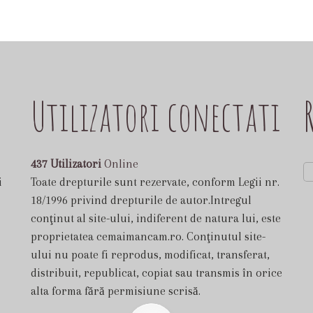
Utilizatori conectati
437 Utilizatori
Online
i
Toate drepturile sunt rezervate, conform Legii nr.
18/1996 privind drepturile de autor.Intregul
conţinut al site-ului, indiferent de natura lui, este
proprietatea cemaimancam.ro. Conţinutul site-
ului nu poate fi reprodus, modificat, transferat,
distribuit, republicat, copiat sau transmis în orice
alta forma fără permisiune scrisă.