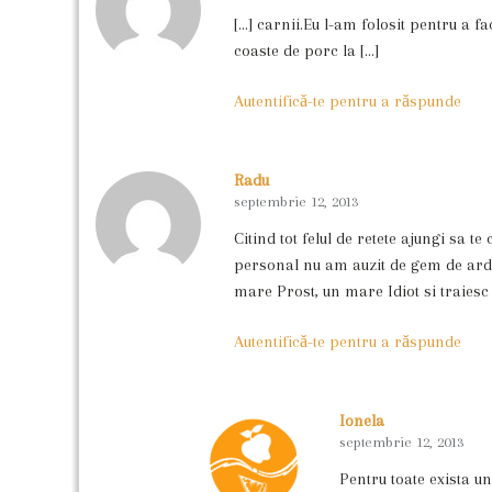
[…] carnii.Eu l-am folosit pentru a fac
coaste de porc la […]
Autentifică-te pentru a răspunde
Radu
septembrie 12, 2013
Citind tot felul de retete ajungi sa te
personal nu am auzit de gem de ardei
mare Prost, un mare Idiot si traies
Autentifică-te pentru a răspunde
Ionela
septembrie 12, 2013
Pentru toate exista u