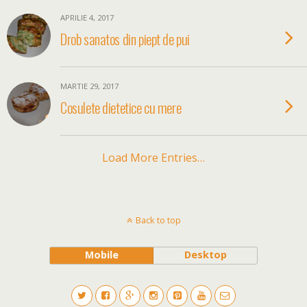
APRILIE 4, 2017
Drob sanatos din piept de pui
MARTIE 29, 2017
Cosulete dietetice cu mere
Load More Entries…
Back to top
Mobile
Desktop