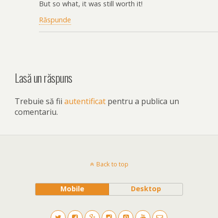
But so what, it was still worth it!
Răspunde
Lasă un răspuns
Trebuie să fii
autentificat
pentru a publica un
comentariu.
Back to top
Mobile
Desktop