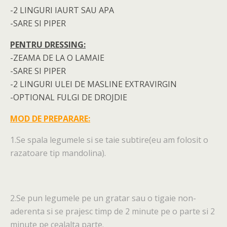
-2 LINGURI IAURT SAU APA
-SARE SI PIPER
PENTRU DRESSING:
-ZEAMA DE LA O LAMAIE
-SARE SI PIPER
-2 LINGURI ULEI DE MASLINE EXTRAVIRGIN
-OPTIONAL FULGI DE DROJDIE
MOD DE PREPARARE:
1.Se spala legumele si se taie subtire(eu am folosit o
razatoare tip mandolina).
2.Se pun legumele pe un gratar sau o tigaie non-
aderenta si se prajesc timp de 2 minute pe o parte si 2
minute pe cealalta parte.