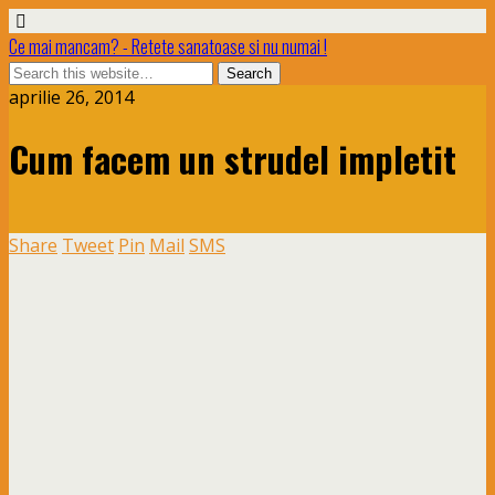
Ce mai mancam? - Retete sanatoase si nu numai !
aprilie 26, 2014
Cum facem un strudel impletit
Share
Tweet
Pin
Mail
SMS