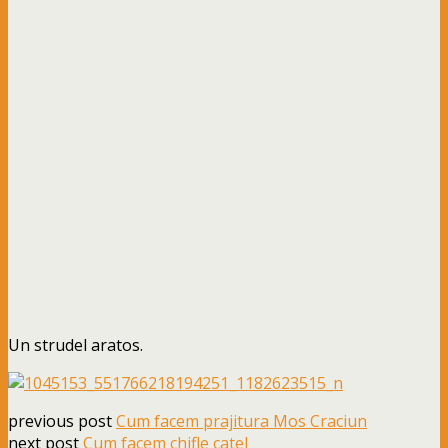
Un strudel aratos.
previous post
Cum facem prajitura Mos Craciun
next post
Cum facem chifle catel