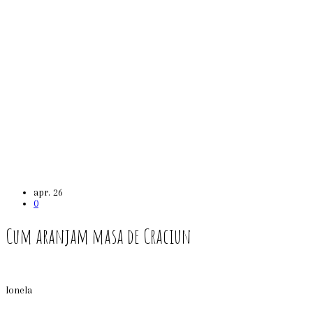
apr.
26
0
Cum aranjam masa de Craciun
Ionela