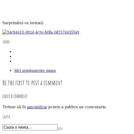
Surprindeti-va invitatii.
Share:
Idei aranjamente masa
Be the first to post a comment
Leave a comment
Trebuie să fii
autentificat
pentru a publica un comentariu.
Cauta