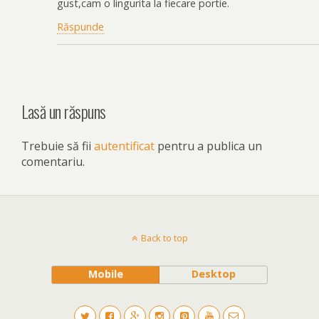
gust,cam o lingurita la fiecare portie.
Răspunde
Lasă un răspuns
Trebuie să fii
autentificat
pentru a publica un
comentariu.
Back to top
Mobile
Desktop