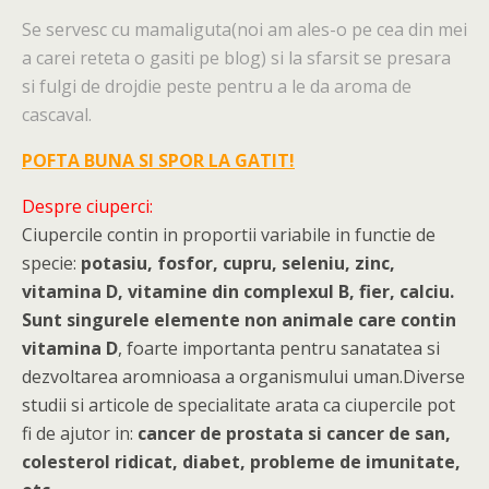
Se servesc cu mamaliguta(noi am ales-o pe cea din mei
a carei reteta o gasiti pe blog) si la sfarsit se presara
si fulgi de drojdie peste pentru a le da aroma de
cascaval.
POFTA BUNA SI SPOR LA GATIT!
Despre ciuperci:
Ciupercile contin in proportii variabile in functie de
specie:
potasiu, fosfor, cupru, seleniu, zinc,
vitamina D, vitamine din complexul B, fier, calciu.
Sunt singurele elemente non animale care contin
vitamina D
, foarte importanta pentru sanatatea si
dezvoltarea aromnioasa a organismului uman.Diverse
studii si articole de specialitate arata ca ciupercile pot
fi de ajutor in:
cancer de prostata si cancer de san,
colesterol ridicat, diabet, probleme de imunitate,