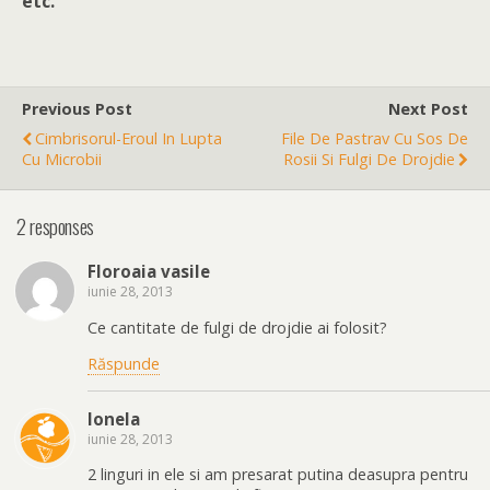
etc.
Previous Post
Next Post
Cimbrisorul-Eroul In Lupta
File De Pastrav Cu Sos De
Cu Microbii
Rosii Si Fulgi De Drojdie
2 responses
Floroaia vasile
iunie 28, 2013
Ce cantitate de fulgi de drojdie ai folosit?
Răspunde
Ionela
iunie 28, 2013
2 linguri in ele si am presarat putina deasupra pentru