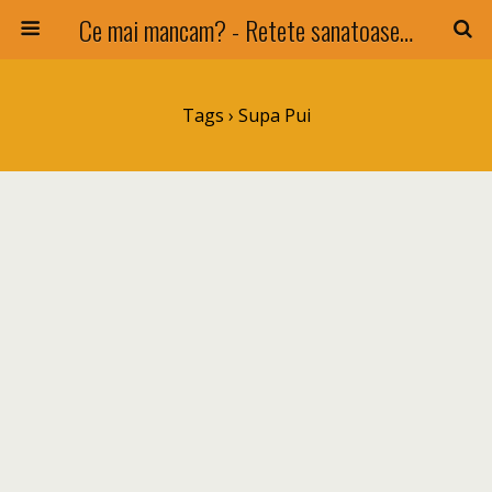
Ce mai mancam? - Retete sanatoase si nu numai !
Tags › Supa Pui