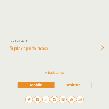
IULIE 28, 2013
Supita de pui delicioasa
Back to top
Mobile
Desktop