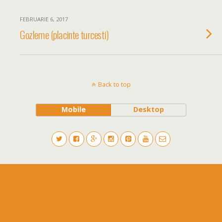
FEBRUARIE 6, 2017
Gozleme (placinte turcesti)
Back to top
Mobile
Desktop