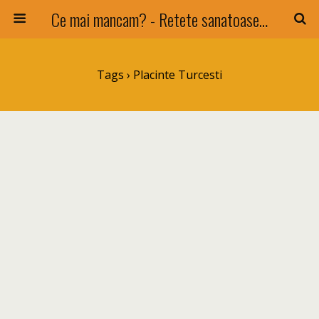
Ce mai mancam? - Retete sanatoase si nu numai !
Tags › Placinte Turcesti