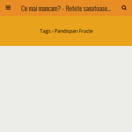
Ce mai mancam? - Retete sanatoase si nu numai !
Tags › Pandispan Fructe