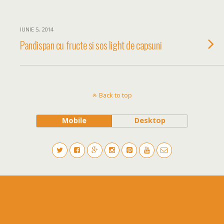
IUNIE 5, 2014
Pandispan cu fructe si sos light de capsuni
Back to top
Mobile
Desktop