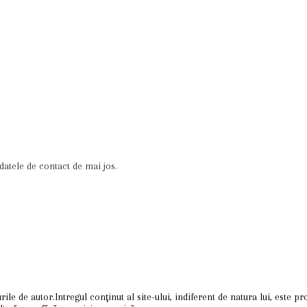
datele de contact de mai jos.
ile de autor.Intregul conţinut al site-ului, indiferent de natura lui, este