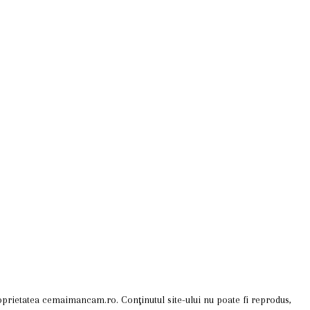
 proprietatea cemaimancam.ro. Conţinutul site-ului nu poate fi reprodus,