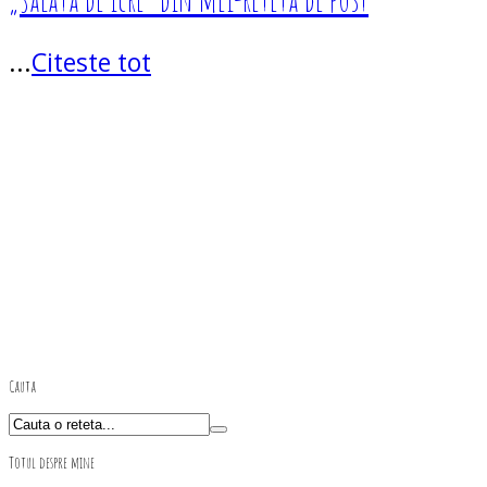
...
Citeste tot
Cauta
Totul despre mine