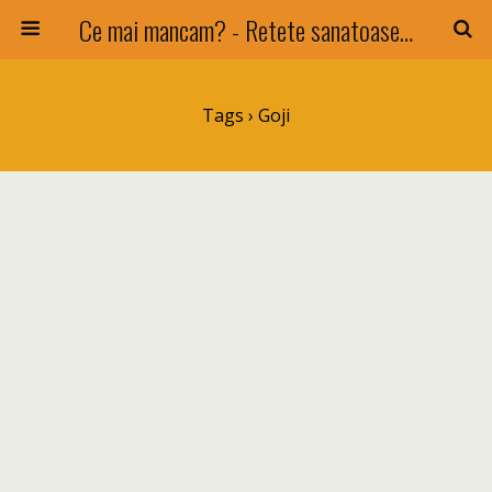
Ce mai mancam? - Retete sanatoase si nu numai !
Tags › Goji