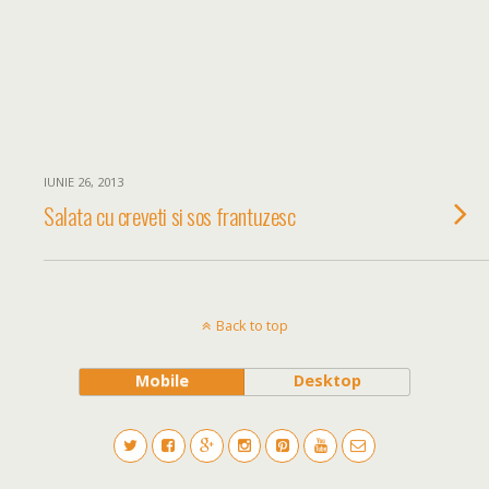
IUNIE 26, 2013
Salata cu creveti si sos frantuzesc
Back to top
Mobile
Desktop