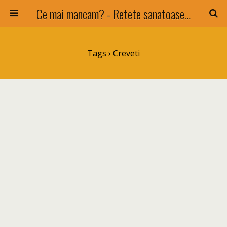
Ce mai mancam? - Retete sanatoase si nu numai !
Tags › Creveti