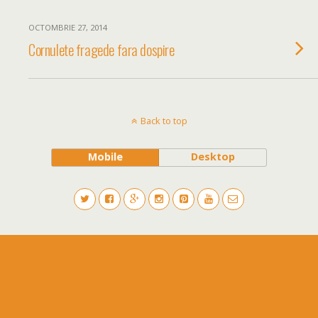
OCTOMBRIE 27, 2014
Cornulete fragede fara dospire
Back to top
Mobile
Desktop