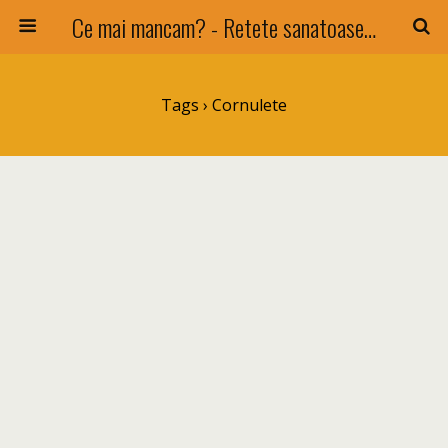
Ce mai mancam? - Retete sanatoase si nu numai !
Tags › Cornulete