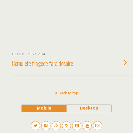
OCTOMBRIE 27, 2014
Cornulete fragede fara dospire
Back to top
Mobile
Desktop