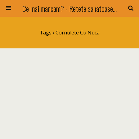
Ce mai mancam? - Retete sanatoase si nu numai !
Tags › Cornulete Cu Nuca