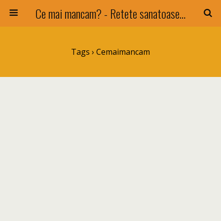
Ce mai mancam? - Retete sanatoase si nu numai !
Tags › Cemaimancam