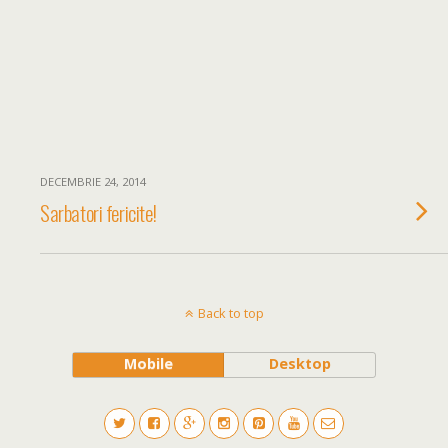
DECEMBRIE 24, 2014
Sarbatori fericite!
Back to top
Mobile
Desktop