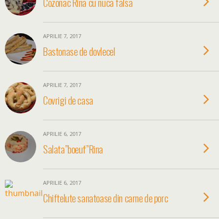
Cozonac Rina cu nuca falsa
APRILIE 7, 2017
Bastonase de dovlecel
APRILIE 7, 2017
Covrigi de casa
APRILIE 6, 2017
Salata”boeuf”Rina
APRILIE 6, 2017
Chiftelute sanatoase din carne de porc