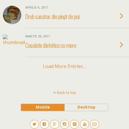
APRILIE 4, 2017
Drob sanatos din piept de pui
MARTIE 29, 2017
Cosulete dietetice cu mere
Load More Entries…
Back to top
Mobile
Desktop